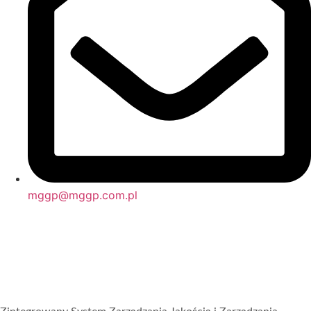
mggp@mggp.com.pl